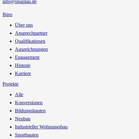
info@sisuplan.de
Büro
Über uns
Ansprechpartner
Qualifikationen
Auszeichnungen
Engagement
Historie
Karriere
Projekte
Alle
Konversionen
Bildungsbauten
Neubau
Industrieller Wohnungsbau
Sportbauten