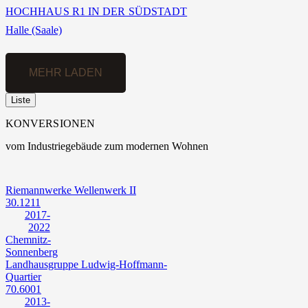
HOCHHAUS R1 IN DER SÜDSTADT
Halle (Saale)
MEHR LADEN
Liste
KONVERSIONEN
vom Industriegebäude zum modernen Wohnen
Riemannwerke Wellenwerk II
30.1211
2017-
2022
Chemnitz-
Sonnenberg
Landhausgruppe Ludwig-Hoffmann-
Quartier
70.6001
2013-