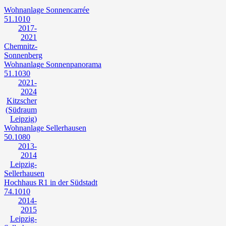
Wohnanlage Sonnencarrée
51.1010
2017-
2021
Chemnitz-
Sonnenberg
Wohnanlage Sonnenpanorama
51.1030
2021-
2024
Kitzscher
(Südraum
Leipzig)
Wohnanlage Sellerhausen
50.1080
2013-
2014
Leipzig-
Sellerhausen
Hochhaus R1 in der Südstadt
74.1010
2014-
2015
Leipzig-