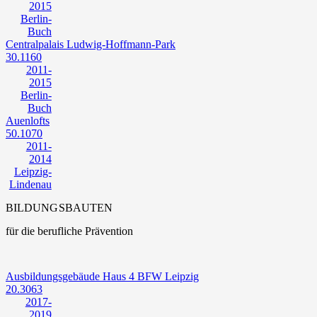
2015
Berlin-
Buch
Centralpalais Ludwig-Hoffmann-Park
30.1160
2011-
2015
Berlin-
Buch
Auenlofts
50.1070
2011-
2014
Leipzig-
Lindenau
BILDUNGSBAUTEN
für die berufliche Prävention
Ausbildungsgebäude Haus 4 BFW Leipzig
20.3063
2017-
2019