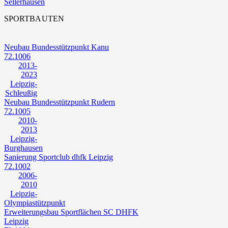
Sellerhausen
SPORTBAUTEN
Neubau Bundesstützpunkt Kanu
72.1006
2013-
2023
Leipzig-
Schleußig
Neubau Bundesstützpunkt Rudern
72.1005
2010-
2013
Leipzig-
Burghausen
Sanierung Sportclub dhfk Leipzig
72.1002
2006-
2010
Leipzig-
Olympiastützpunkt
Erweiterungsbau Sportflächen SC DHFK
Leipzig