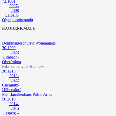
72.1001
2007-
2008
Leipzig-
Olympiastützpunkt
BAUDENKMALE
Denkmalgeschützte Wohnanlage
30.1290
2023
Limbach-
Oberfrohna
Fabrikantenvilla Heinicke
30.1215
2018-
2022
Chemnitz-
Hilbersdorf
Mehrfamilienhaus Palais Arras
50.2010
2014-
2015
Leipzig –