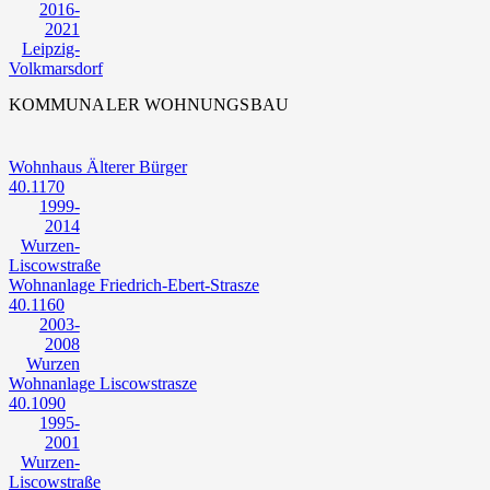
2016-
2021
Leipzig-
Volkmarsdorf
KOMMUNALER WOHNUNGSBAU
Wohnhaus Älterer Bürger
40.1170
1999-
2014
Wurzen-
Liscowstraße
Wohnanlage Friedrich-Ebert-Strasze
40.1160
2003-
2008
Wurzen
Wohnanlage Liscowstrasze
40.1090
1995-
2001
Wurzen-
Liscowstraße