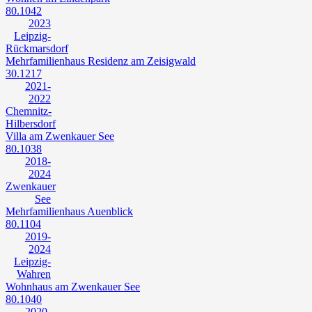
80.1042
2023
Leipzig-
Rückmarsdorf
Mehrfamilienhaus Residenz am Zeisigwald
30.1217
2021-
2022
Chemnitz-
Hilbersdorf
Villa am Zwenkauer See
80.1038
2018-
2024
Zwenkauer
See
Mehrfamilienhaus Auenblick
80.1104
2019-
2024
Leipzig-
Wahren
Wohnhaus am Zwenkauer See
80.1040
2020-