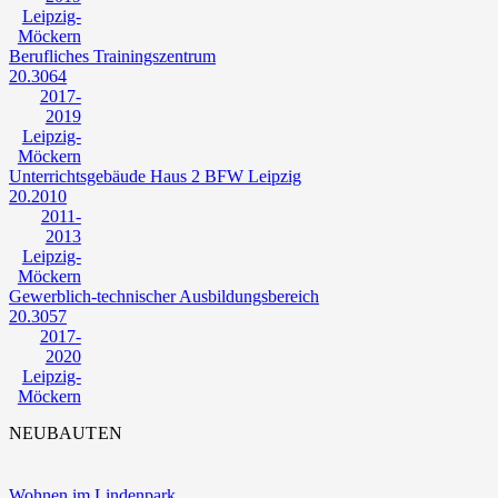
Leipzig-
Möckern
Berufliches Trainingszentrum
20.3064
2017-
2019
Leipzig-
Möckern
Unterrichtsgebäude Haus 2 BFW Leipzig
20.2010
2011-
2013
Leipzig-
Möckern
Gewerblich-technischer Ausbildungsbereich
20.3057
2017-
2020
Leipzig-
Möckern
NEUBAUTEN
Wohnen im Lindenpark