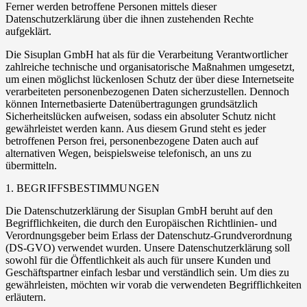
Ferner werden betroffene Personen mittels dieser
Datenschutzerklärung über die ihnen zustehenden Rechte
aufgeklärt.
Die Sisuplan GmbH hat als für die Verarbeitung Verantwortlicher
zahlreiche technische und organisatorische Maßnahmen umgesetzt,
um einen möglichst lückenlosen Schutz der über diese Internetseite
verarbeiteten personenbezogenen Daten sicherzustellen. Dennoch
können Internetbasierte Datenübertragungen grundsätzlich
Sicherheitslücken aufweisen, sodass ein absoluter Schutz nicht
gewährleistet werden kann. Aus diesem Grund steht es jeder
betroffenen Person frei, personenbezogene Daten auch auf
alternativen Wegen, beispielsweise telefonisch, an uns zu
übermitteln.
1. BEGRIFFSBESTIMMUNGEN
Die Datenschutzerklärung der Sisuplan GmbH beruht auf den
Begrifflichkeiten, die durch den Europäischen Richtlinien- und
Verordnungsgeber beim Erlass der Datenschutz-Grundverordnung
(DS-GVO) verwendet wurden. Unsere Datenschutzerklärung soll
sowohl für die Öffentlichkeit als auch für unsere Kunden und
Geschäftspartner einfach lesbar und verständlich sein. Um dies zu
gewährleisten, möchten wir vorab die verwendeten Begrifflichkeiten
erläutern.