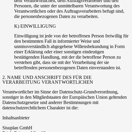
dem Verantwortlichen, dem Auftragsverarbeiter und den
Personen, die unter der unmittelbaren Verantwortung des
Verantwortlichen oder des Auftragsverarbeiters befugt sind,
die personenbezogenen Daten zu verarbeiten.
K) EINWILLIGUNG
Einwilligung ist jede von der betroffenen Person freiwillig für
den bestimmten Fall in informierter Weise und
unmissverständlich abgegebene Willensbekundung in Form
einer Erklärung oder einer sonstigen eindeutigen
bestätigenden Handlung, mit der die betroffene Person zu
verstehen gibt, dass sie mit der Verarbeitung der sie
betreffenden personenbezogenen Daten einverstanden ist.
2. NAME UND ANSCHRIFT DES FÜR DIE
VERARBEITUNG VERANTWORTLICHEN
Verantwortlicher im Sinne der Datenschutz-Grundverordnung,
sonstiger in den Mitgliedstaaten der Europäischen Union geltenden
Datenschutzgesetze und anderer Bestimmungen mit
datenschutzrechtlichem Charakter ist die:
Inhaltsanbieter
Sisuplan GmbH