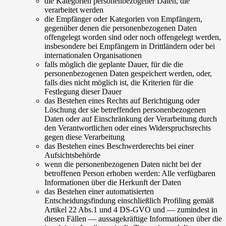
die Kategorien personenbezogener Daten, die
verarbeitet werden
die Empfänger oder Kategorien von Empfängern,
gegenüber denen die personenbezogenen Daten
offengelegt worden sind oder noch offengelegt werden,
insbesondere bei Empfängern in Drittländern oder bei
internationalen Organisationen
falls möglich die geplante Dauer, für die die
personenbezogenen Daten gespeichert werden, oder,
falls dies nicht möglich ist, die Kriterien für die
Festlegung dieser Dauer
das Bestehen eines Rechts auf Berichtigung oder
Löschung der sie betreffenden personenbezogenen
Daten oder auf Einschränkung der Verarbeitung durch
den Verantwortlichen oder eines Widerspruchsrechts
gegen diese Verarbeitung
das Bestehen eines Beschwerderechts bei einer
Aufsichtsbehörde
wenn die personenbezogenen Daten nicht bei der
betroffenen Person erhoben werden: Alle verfügbaren
Informationen über die Herkunft der Daten
das Bestehen einer automatisierten
Entscheidungsfindung einschließlich Profiling gemäß
Artikel 22 Abs.1 und 4 DS-GVO und — zumindest in
diesen Fällen — aussagekräftige Informationen über die