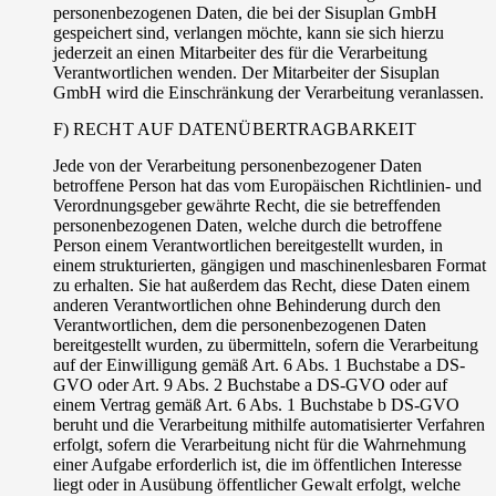
personenbezogenen Daten, die bei der Sisuplan GmbH
gespeichert sind, verlangen möchte, kann sie sich hierzu
jederzeit an einen Mitarbeiter des für die Verarbeitung
Verantwortlichen wenden. Der Mitarbeiter der Sisuplan
GmbH wird die Einschränkung der Verarbeitung veranlassen.
F) RECHT AUF DATENÜBERTRAGBARKEIT
Jede von der Verarbeitung personenbezogener Daten
betroffene Person hat das vom Europäischen Richtlinien- und
Verordnungsgeber gewährte Recht, die sie betreffenden
personenbezogenen Daten, welche durch die betroffene
Person einem Verantwortlichen bereitgestellt wurden, in
einem strukturierten, gängigen und maschinenlesbaren Format
zu erhalten. Sie hat außerdem das Recht, diese Daten einem
anderen Verantwortlichen ohne Behinderung durch den
Verantwortlichen, dem die personenbezogenen Daten
bereitgestellt wurden, zu übermitteln, sofern die Verarbeitung
auf der Einwilligung gemäß Art. 6 Abs. 1 Buchstabe a DS-
GVO oder Art. 9 Abs. 2 Buchstabe a DS-GVO oder auf
einem Vertrag gemäß Art. 6 Abs. 1 Buchstabe b DS-GVO
beruht und die Verarbeitung mithilfe automatisierter Verfahren
erfolgt, sofern die Verarbeitung nicht für die Wahrnehmung
einer Aufgabe erforderlich ist, die im öffentlichen Interesse
liegt oder in Ausübung öffentlicher Gewalt erfolgt, welche