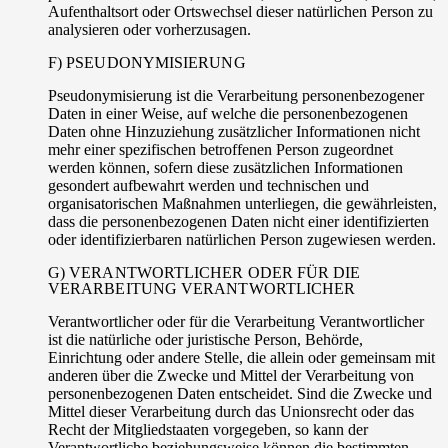
Aufenthaltsort oder Ortswechsel dieser natürlichen Person zu
analysieren oder vorherzusagen.
F) PSEUDONYMISIERUNG
Pseudonymisierung ist die Verarbeitung personenbezogener
Daten in einer Weise, auf welche die personenbezogenen
Daten ohne Hinzuziehung zusätzlicher Informationen nicht
mehr einer spezifischen betroffenen Person zugeordnet
werden können, sofern diese zusätzlichen Informationen
gesondert aufbewahrt werden und technischen und
organisatorischen Maßnahmen unterliegen, die gewährleisten,
dass die personenbezogenen Daten nicht einer identifizierten
oder identifizierbaren natürlichen Person zugewiesen werden.
G) VERANTWORTLICHER ODER FÜR DIE
VERARBEITUNG VERANTWORTLICHER
Verantwortlicher oder für die Verarbeitung Verantwortlicher
ist die natürliche oder juristische Person, Behörde,
Einrichtung oder andere Stelle, die allein oder gemeinsam mit
anderen über die Zwecke und Mittel der Verarbeitung von
personenbezogenen Daten entscheidet. Sind die Zwecke und
Mittel dieser Verarbeitung durch das Unionsrecht oder das
Recht der Mitgliedstaaten vorgegeben, so kann der
Verantwortliche beziehungsweise können die bestimmten