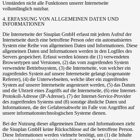
Umständen nicht alle Funktionen unserer Internetseite
vollumfänglich nutzbar.
4. ERFASSUNG VON ALLGEMEINEN DATEN UND
INFORMATIONEN
Die Internetseite der Sisuplan GmbH erfasst mit jedem Aufruf der
Internetseite durch eine betroffene Person oder ein automatisiertes
System eine Reihe von allgemeinen Daten und Informationen. Diese
allgemeinen Daten und Informationen werden in den Logfiles des
Servers gespeichert. Erfasst werden können die (1) verwendeten
Browsertypen und Versionen, (2) das vom zugreifenden System
verwendete Betriebssystem, (3) die Internetseite, von welcher ein
zugreifendes System auf unsere Internetseite gelangt (sogenannte
Referrer), (4) die Unterwebseiten, welche über ein zugreifendes
System auf unserer Internetseite angesteuert werden, (5) das Datum
und die Uhrzeit eines Zugriffs auf die Internetseite, (6) eine Internet-
Protokoll-Adresse (IP-Adresse), (7) der Internet-Service-Provider
des zugreifenden Systems und (8) sonstige ähnliche Daten und
Informationen, die der Gefahrenabwehr im Falle von Angriffen auf
unsere informationstechnologischen Systeme dienen.
Bei der Nutzung dieser allgemeinen Daten und Informationen zieht
die Sisuplan GmbH keine Rückschlüsse auf die betroffene Person.
Diese Informationen werden vielmehr benötigt, um (1) die Inhalte