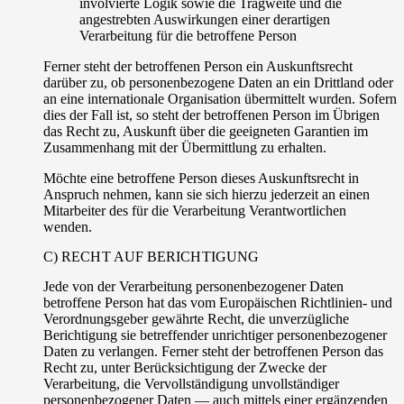
involvierte Logik sowie die Tragweite und die
angestrebten Auswirkungen einer derartigen
Verarbeitung für die betroffene Person
Ferner steht der betroffenen Person ein Auskunftsrecht
darüber zu, ob personenbezogene Daten an ein Drittland oder
an eine internationale Organisation übermittelt wurden. Sofern
dies der Fall ist, so steht der betroffenen Person im Übrigen
das Recht zu, Auskunft über die geeigneten Garantien im
Zusammenhang mit der Übermittlung zu erhalten.
Möchte eine betroffene Person dieses Auskunftsrecht in
Anspruch nehmen, kann sie sich hierzu jederzeit an einen
Mitarbeiter des für die Verarbeitung Verantwortlichen
wenden.
C) RECHT AUF BERICHTIGUNG
Jede von der Verarbeitung personenbezogener Daten
betroffene Person hat das vom Europäischen Richtlinien- und
Verordnungsgeber gewährte Recht, die unverzügliche
Berichtigung sie betreffender unrichtiger personenbezogener
Daten zu verlangen. Ferner steht der betroffenen Person das
Recht zu, unter Berücksichtigung der Zwecke der
Verarbeitung, die Vervollständigung unvollständiger
personenbezogener Daten — auch mittels einer ergänzenden