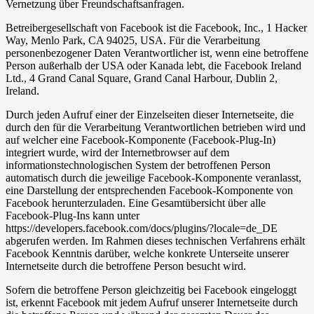
Vernetzung über Freundschaftsanfragen.
Betreibergesellschaft von Facebook ist die Facebook, Inc., 1 Hacker
Way, Menlo Park, CA 94025, USA. Für die Verarbeitung
personenbezogener Daten Verantwortlicher ist, wenn eine betroffene
Person außerhalb der USA oder Kanada lebt, die Facebook Ireland
Ltd., 4 Grand Canal Square, Grand Canal Harbour, Dublin 2,
Ireland.
Durch jeden Aufruf einer der Einzelseiten dieser Internetseite, die
durch den für die Verarbeitung Verantwortlichen betrieben wird und
auf welcher eine Facebook-Komponente (Facebook-Plug-In)
integriert wurde, wird der Internetbrowser auf dem
informationstechnologischen System der betroffenen Person
automatisch durch die jeweilige Facebook-Komponente veranlasst,
eine Darstellung der entsprechenden Facebook-Komponente von
Facebook herunterzuladen. Eine Gesamtübersicht über alle
Facebook-Plug-Ins kann unter
https://developers.facebook.com/docs/plugins/?locale=de_DE
abgerufen werden. Im Rahmen dieses technischen Verfahrens erhält
Facebook Kenntnis darüber, welche konkrete Unterseite unserer
Internetseite durch die betroffene Person besucht wird.
Sofern die betroffene Person gleichzeitig bei Facebook eingeloggt
ist, erkennt Facebook mit jedem Aufruf unserer Internetseite durch