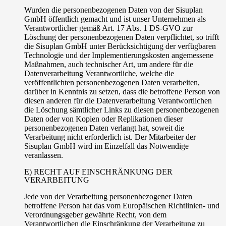
Wurden die personenbezogenen Daten von der Sisuplan
GmbH öffentlich gemacht und ist unser Unternehmen als
Verantwortlicher gemäß Art. 17 Abs. 1 DS-GVO zur
Löschung der personenbezogenen Daten verpflichtet, so trifft
die Sisuplan GmbH unter Berücksichtigung der verfügbaren
Technologie und der Implementierungskosten angemessene
Maßnahmen, auch technischer Art, um andere für die
Datenverarbeitung Verantwortliche, welche die
veröffentlichten personenbezogenen Daten verarbeiten,
darüber in Kenntnis zu setzen, dass die betroffene Person von
diesen anderen für die Datenverarbeitung Verantwortlichen
die Löschung sämtlicher Links zu diesen personenbezogenen
Daten oder von Kopien oder Replikationen dieser
personenbezogenen Daten verlangt hat, soweit die
Verarbeitung nicht erforderlich ist. Der Mitarbeiter der
Sisuplan GmbH wird im Einzelfall das Notwendige
veranlassen.
E) RECHT AUF EINSCHRÄNKUNG DER
VERARBEITUNG
Jede von der Verarbeitung personenbezogener Daten
betroffene Person hat das vom Europäischen Richtlinien- und
Verordnungsgeber gewährte Recht, von dem
Verantwortlichen die Einschränkung der Verarbeitung zu