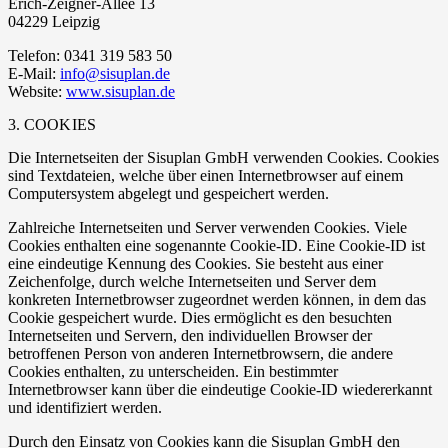
Erich-Zeigner-Allee 13
04229 Leipzig
Telefon: 0341 319 583 50
E-Mail:
info@sisuplan.de
Website:
www.sisuplan.de
3. COOKIES
Die Internetseiten der Sisuplan GmbH verwenden Cookies. Cookies
sind Textdateien, welche über einen Internetbrowser auf einem
Computersystem abgelegt und gespeichert werden.
Zahlreiche Internetseiten und Server verwenden Cookies. Viele
Cookies enthalten eine sogenannte Cookie-ID. Eine Cookie-ID ist
eine eindeutige Kennung des Cookies. Sie besteht aus einer
Zeichenfolge, durch welche Internetseiten und Server dem
konkreten Internetbrowser zugeordnet werden können, in dem das
Cookie gespeichert wurde. Dies ermöglicht es den besuchten
Internetseiten und Servern, den individuellen Browser der
betroffenen Person von anderen Internetbrowsern, die andere
Cookies enthalten, zu unterscheiden. Ein bestimmter
Internetbrowser kann über die eindeutige Cookie-ID wiedererkannt
und identifiziert werden.
Durch den Einsatz von Cookies kann die Sisuplan GmbH den