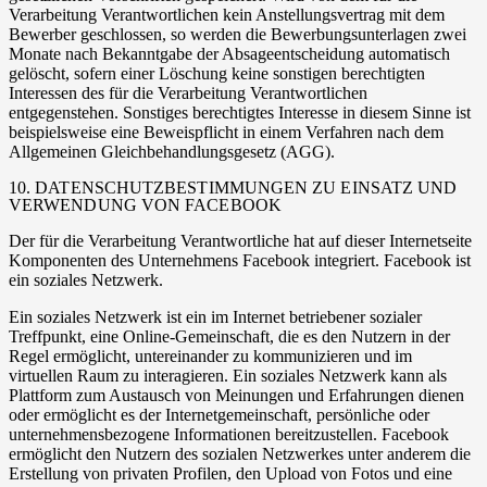
Verarbeitung Verantwortlichen kein Anstellungsvertrag mit dem
Bewerber geschlossen, so werden die Bewerbungsunterlagen zwei
Monate nach Bekanntgabe der Absageentscheidung automatisch
gelöscht, sofern einer Löschung keine sonstigen berechtigten
Interessen des für die Verarbeitung Verantwortlichen
entgegenstehen. Sonstiges berechtigtes Interesse in diesem Sinne ist
beispielsweise eine Beweispflicht in einem Verfahren nach dem
Allgemeinen Gleichbehandlungsgesetz (AGG).
10. DATENSCHUTZBESTIMMUNGEN ZU EINSATZ UND
VERWENDUNG VON FACEBOOK
Der für die Verarbeitung Verantwortliche hat auf dieser Internetseite
Komponenten des Unternehmens Facebook integriert. Facebook ist
ein soziales Netzwerk.
Ein soziales Netzwerk ist ein im Internet betriebener sozialer
Treffpunkt, eine Online-Gemeinschaft, die es den Nutzern in der
Regel ermöglicht, untereinander zu kommunizieren und im
virtuellen Raum zu interagieren. Ein soziales Netzwerk kann als
Plattform zum Austausch von Meinungen und Erfahrungen dienen
oder ermöglicht es der Internetgemeinschaft, persönliche oder
unternehmensbezogene Informationen bereitzustellen. Facebook
ermöglicht den Nutzern des sozialen Netzwerkes unter anderem die
Erstellung von privaten Profilen, den Upload von Fotos und eine