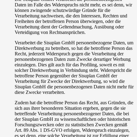
Daten im Falle des Widerspruchs nicht mehr, es sei denn, wir
können zwingende schutzwürdige Gründe für die
Verarbeitung nachweisen, die den Interessen, Rechten und
Freiheiten der betroffenen Person überwiegen, oder die
Verarbeitung dient der Geltendmachung, Ausübung oder
Verteidigung von Rechtsansprüchen.
Verarbeitet die Sisuplan GmbH personenbezogene Daten, um
Direktwerbung zu betreiben, so hat die betroffene Person das
Recht, jederzeit Widerspruch gegen die Verarbeitung der
personenbezogenen Daten zum Zwecke derartiger Werbung
einzulegen. Dies gilt auch für das Profiling, soweit es mit
solcher Direktwerbung in Verbindung steht. Widerspricht die
betroffene Person gegenüber der Sisuplan GmbH der
Verarbeitung für Zwecke der Direktwerbung, so wird die
Sisuplan GmbH die personenbezogenen Daten nicht mehr für
diese Zwecke verarbeiten.
Zudem hat die betroffene Person das Recht, aus Gründen, die
sich aus ihrer besonderen Situation ergeben, gegen die sie
betreffende Verarbeitung personenbezogener Daten, die bei
der Sisuplan GmbH zu wissenschaftlichen oder historischen
Forschungszwecken oder zu statistischen Zwecken gemäß
Art. 89 Abs. 1 DS-GVO erfolgen, Widerspruch einzulegen,
es sei denn, eine solche Verarbeitung ist zur Erfüllung einer