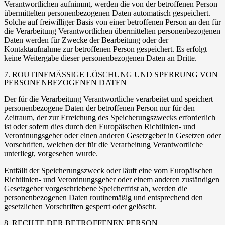
Verantwortlichen aufnimmt, werden die von der betroffenen Person
übermittelten personenbezogenen Daten automatisch gespeichert.
Solche auf freiwilliger Basis von einer betroffenen Person an den für
die Verarbeitung Verantwortlichen übermittelten personenbezogenen
Daten werden für Zwecke der Bearbeitung oder der
Kontaktaufnahme zur betroffenen Person gespeichert. Es erfolgt
keine Weitergabe dieser personenbezogenen Daten an Dritte.
7. ROUTINEMÄSSIGE LÖSCHUNG UND SPERRUNG VON P
ERSONENBEZOGENEN DATEN
Der für die Verarbeitung Verantwortliche verarbeitet und speichert
personenbezogene Daten der betroffenen Person nur für den
Zeitraum, der zur Erreichung des Speicherungszwecks erforderlich
ist oder sofern dies durch den Europäischen Richtlinien- und
Verordnungsgeber oder einen anderen Gesetzgeber in Gesetzen oder
Vorschriften, welchen der für die Verarbeitung Verantwortliche
unterliegt, vorgesehen wurde.
Entfällt der Speicherungszweck oder läuft eine vom Europäischen
Richtlinien- und Verordnungsgeber oder einem anderen zuständigen
Gesetzgeber vorgeschriebene Speicherfrist ab, werden die
personenbezogenen Daten routinemäßig und entsprechend den
gesetzlichen Vorschriften gesperrt oder gelöscht.
8. RECHTE DER BETROFFENEN PERSON