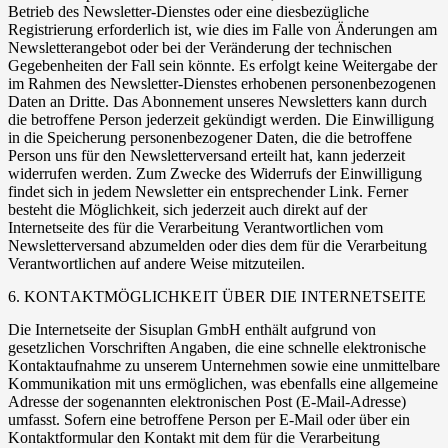
Betrieb des Newsletter-Dienstes oder eine diesbezügliche
Registrierung erforderlich ist, wie dies im Falle von Änderungen am
Newsletterangebot oder bei der Veränderung der technischen
Gegebenheiten der Fall sein könnte. Es erfolgt keine Weitergabe der
im Rahmen des Newsletter-Dienstes erhobenen personenbezogenen
Daten an Dritte. Das Abonnement unseres Newsletters kann durch
die betroffene Person jederzeit gekündigt werden. Die Einwilligung
in die Speicherung personenbezogener Daten, die die betroffene
Person uns für den Newsletterversand erteilt hat, kann jederzeit
widerrufen werden. Zum Zwecke des Widerrufs der Einwilligung
findet sich in jedem Newsletter ein entsprechender Link. Ferner
besteht die Möglichkeit, sich jederzeit auch direkt auf der
Internetseite des für die Verarbeitung Verantwortlichen vom
Newsletterversand abzumelden oder dies dem für die Verarbeitung
Verantwortlichen auf andere Weise mitzuteilen.
6. KONTAKTMÖGLICHKEIT ÜBER DIE INTERNETSEITE
Die Internetseite der Sisuplan GmbH enthält aufgrund von
gesetzlichen Vorschriften Angaben, die eine schnelle elektronische
Kontaktaufnahme zu unserem Unternehmen sowie eine unmittelbare
Kommunikation mit uns ermöglichen, was ebenfalls eine allgemeine
Adresse der sogenannten elektronischen Post (E-Mail-Adresse)
umfasst. Sofern eine betroffene Person per E-Mail oder über ein
Kontaktformular den Kontakt mit dem für die Verarbeitung