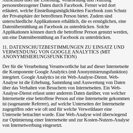
personenbezogener Daten durch Facebook. Ferner wird dort
erläutert, welche Einstellungsmöglichkeiten Facebook zum Schutz
der Privatsphäre der betroffenen Person bietet. Zudem sind
unterschiedliche Applikationen erhältlich, die es ermöglichen, eine
Datenübermittlung an Facebook zu unterdrücken. Solche
Applikationen können durch die betroffene Person genutzt werden,
um eine Datenübermittlung an Facebook zu unterdrücken.
11. DATENSCHUTZBESTIMMUNGEN ZU EINSATZ UND
VERWENDUNG VON GOOGLE ANALYTICS (MIT
ANONYMISIERUNGSFUNKTION)
Der für die Verarbeitung Verantwortliche hat auf dieser Internetseite
die Komponente Google Analytics (mit Anonymisierungsfunktion)
integriert. Google Analytics ist ein Web-Analyse-Dienst. Web-
Analyse ist die Erhebung, Sammlung und Auswertung von Daten
über das Verhalten von Besuchern von Internetseiten. Ein Web-
Analyse-Dienst erfasst unter anderem Daten darüber, von welcher
Internetseite eine betroffene Person auf eine Internetseite gekommen
ist (sogenannte Referrer), auf welche Unterseiten der Internetseite
zugegriffen oder wie oft und für welche Verweildauer eine
Unterseite betrachtet wurde. Eine Web-Analyse wird überwiegend
zur Optimierung einer Internetseite und zur Kosten-Nutzen-Analyse
von Internetwerbung eingesetzt.