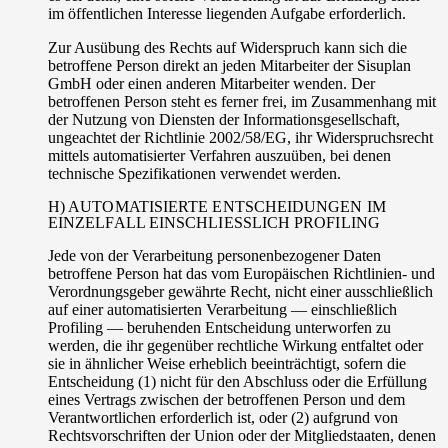
im öffentlichen Interesse liegenden Aufgabe erforderlich.
Zur Ausübung des Rechts auf Widerspruch kann sich die
betroffene Person direkt an jeden Mitarbeiter der Sisuplan
GmbH oder einen anderen Mitarbeiter wenden. Der
betroffenen Person steht es ferner frei, im Zusammenhang mit
der Nutzung von Diensten der Informationsgesellschaft,
ungeachtet der Richtlinie 2002/58/EG, ihr Widerspruchsrecht
mittels automatisierter Verfahren auszuüben, bei denen
technische Spezifikationen verwendet werden.
H) AUTOMATISIERTE ENTSCHEIDUNGEN IM
EINZELFALL EINSCHLIESSLICH PROFILING
Jede von der Verarbeitung personenbezogener Daten
betroffene Person hat das vom Europäischen Richtlinien- und
Verordnungsgeber gewährte Recht, nicht einer ausschließlich
auf einer automatisierten Verarbeitung — einschließlich
Profiling — beruhenden Entscheidung unterworfen zu
werden, die ihr gegenüber rechtliche Wirkung entfaltet oder
sie in ähnlicher Weise erheblich beeinträchtigt, sofern die
Entscheidung (1) nicht für den Abschluss oder die Erfüllung
eines Vertrags zwischen der betroffenen Person und dem
Verantwortlichen erforderlich ist, oder (2) aufgrund von
Rechtsvorschriften der Union oder der Mitgliedstaaten, denen