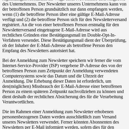
des Unternehmens. Der Newsletter unseres Unternehmens kann von
der betroffenen Person grundsätzlich nur dann empfangen werden,
wenn (1) die betroffene Person über eine gültige E-Mail-Adresse
verfügt und (2) die betroffene Person sich für den Newsletterversand
registriert. An die von einer betroffenen Person erstmalig für den
Newsletterversand eingetragene E-Mail-Adresse wird aus
rechtlichen Gründen eine Bestätigungsmail im Double-Opt-In-
Verfahren versendet. Diese Bestätigungsmail dient der Überprüfung,
ob der Inhaber der E-Mail-Adresse als betroffene Person den
Empfang des Newsletters autorisiert hat.
Bei der Anmeldung zum Newsletter speichern wir ferner die vom
Internet-Service-Provider (ISP) vergebene IP-Adresse des von der
betroffenen Person zum Zeitpunkt der Anmeldung verwendeten
Computersystems sowie das Datum und die Uhrzeit der
Anmeldung. Die Erhebung dieser Daten ist erforderlich, um
den(möglichen) Missbrauch der E-Mail-Adresse einer betroffenen
Person zu einem späteren Zeitpunkt nachvollziehen zu können und
dient deshalb der rechtlichen Absicherung des für die Verarbeitung
Verantwortlichen.
Die im Rahmen einer Anmeldung zum Newsletter erhobenen
personenbezogenen Daten werden ausschließlich zum Versand
unseres Newsletters verwendet. Ferner könnten Abonnenten des
Newsletters per E-Mail informiert werden, sofern dies für den