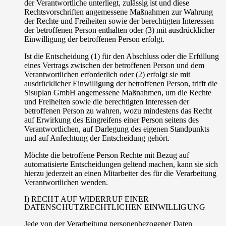
der Verantwortliche unterliegt, zulässig ist und diese
Rechtsvorschriften angemessene Maßnahmen zur Wahrung
der Rechte und Freiheiten sowie der berechtigten Interessen
der betroffenen Person enthalten oder (3) mit ausdrücklicher
Einwilligung der betroffenen Person erfolgt.
Ist die Entscheidung (1) für den Abschluss oder die Erfüllung
eines Vertrags zwischen der betroffenen Person und dem
Verantwortlichen erforderlich oder (2) erfolgt sie mit
ausdrücklicher Einwilligung der betroffenen Person, trifft die
Sisuplan GmbH angemessene Maßnahmen, um die Rechte
und Freiheiten sowie die berechtigten Interessen der
betroffenen Person zu wahren, wozu mindestens das Recht
auf Erwirkung des Eingreifens einer Person seitens des
Verantwortlichen, auf Darlegung des eigenen Standpunkts
und auf Anfechtung der Entscheidung gehört.
Möchte die betroffene Person Rechte mit Bezug auf
automatisierte Entscheidungen geltend machen, kann sie sich
hierzu jederzeit an einen Mitarbeiter des für die Verarbeitung
Verantwortlichen wenden.
I) RECHT AUF WIDERRUF EINER
DATENSCHUTZRECHTLICHEN EINWILLIGUNG
Jede von der Verarbeitung personenbezogener Daten