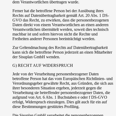
dem Verantwortlichen übertragen wurde.
Ferner hat die betroffene Person bei der Ausübung ihres
Rechts auf Datenübertragbarkeit gemäß Art. 20 Abs. 1 DS-
GVO das Recht, zu erwirken, dass die personenbezogenen
Daten direkt von einem Verantwortlichen an einen anderen
Verantwortlichen übermittelt werden, soweit dies technisch
machbar ist und sofern hiervon nicht die Rechte und
Freiheiten anderer Personen beeinträchtigt werden.
Zur Geltendmachung des Rechts auf Datenübertragbarkeit
kann sich die betroffene Person jederzeit an einen Mitarbeiter
der Sisuplan GmbH wenden.
G) RECHT AUF WIDERSPRUCH
Jede von der Verarbeitung personenbezogener Daten
betroffene Person hat das vom Europäischen Richtlinien- und
Verordnungsgeber gewährte Recht, aus Gründen, die sich aus
ihrer besonderen Situation ergeben, jederzeit gegen die
Verarbeitung sie betreffender personenbezogener Daten, die
aufgrund von Art. 6 Abs. 1 Buchstaben e oder f DS-GVO
erfolgt, Widerspruch einzulegen. Dies gilt auch für ein auf
diese Bestimmungen gestütztes Profiling.
Die Sisuplan GmbH verarbeitet die personenbezogenen