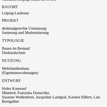
BAUORT
Leipzig-Lindenau
PROJEKT
denkmalgerechte Umnutzung
Sanierung und Modernisierung
TYPOLOGIE
Bauen im Bestand
Denkmalschutz
NUTZUNG
Mehrfamilienhaus
(Eigentumswohnungen)
ENTWURF
Heiko Kauerauf
Mitarbeit: Franziska Domschke,
Susanne Weißenborn, Jacqueline Landgraf, Karsten Hilbert, Lars
Borngräber