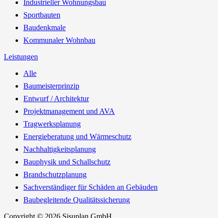
Industrieller Wohnungsbau
Sportbauten
Baudenkmale
Kommunaler Wohnbau
Leistungen
Alle
Baumeisterprinzip
Entwurf / Architektur
Projektmanagement und AVA
Tragwerksplanung
Energieberatung und Wärmeschutz
Nachhaltigkeitsplanung
Bauphysik und Schallschutz
Brandschutzplanung
Sachverständiger für Schäden an Gebäuden
Baubegleitende Qualitätssicherung
Copyright © 2026 Sisuplan GmbH