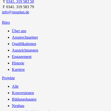
T
0341. 319 583 50
F
0341. 319 583 79
info@sisuplan.de
Büro
Über uns
Ansprechpartner
Qualifikationen
Auszeichnungen
Engagement
Historie
Karriere
Projekte
Alle
Konversionen
Bildungsbauten
Neubau