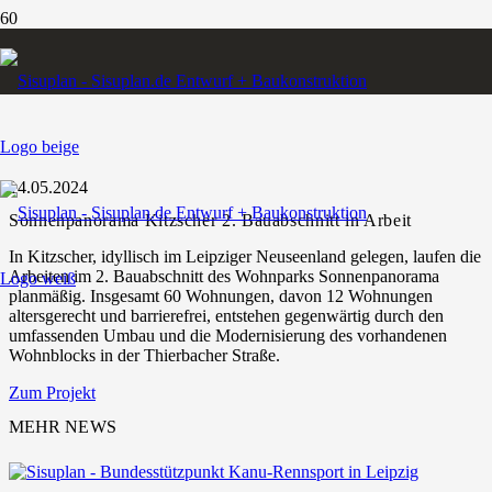
ZURÜCK ZUR ÜBERSICHT
14.05.2024
Sonnenpanorama Kitzscher 2. Bauabschnitt in Arbeit
In Kitzscher, idyllisch im Leipziger Neuseenland gelegen, laufen die
Arbeiten im 2. Bauabschnitt des Wohnparks Sonnenpanorama
planmäßig. Insgesamt 60 Wohnungen, davon 12 Wohnungen
altersgerecht und barrierefrei, entstehen gegenwärtig durch den
umfassenden Umbau und die Modernisierung des vorhandenen
Wohnblocks in der Thierbacher Straße.
Zum Projekt
MEHR NEWS