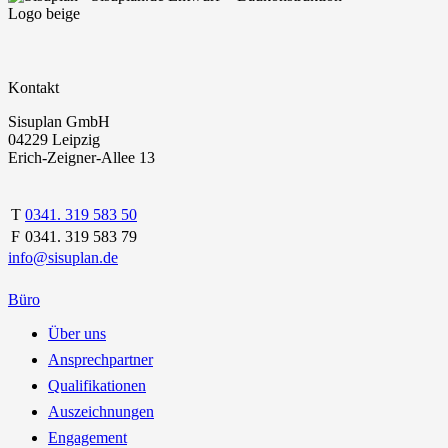
Kontakt
Sisuplan GmbH
04229 Leipzig
Erich-Zeigner-Allee 13
T
0341. 319 583 50
F
0341. 319 583 79
info@sisuplan.de
Büro
Über uns
Ansprechpartner
Qualifikationen
Auszeichnungen
Engagement